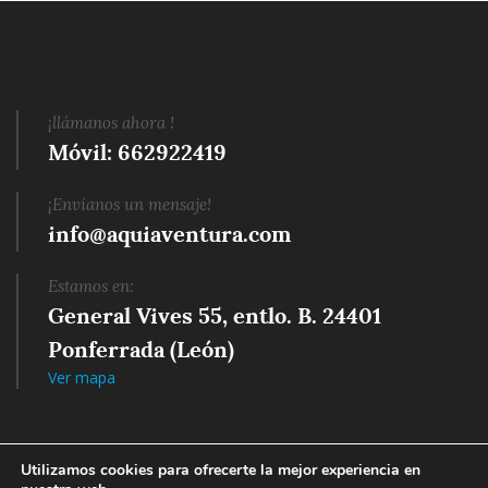
¡llámanos ahora !
Móvil: 662922419
¡Envíanos un mensaje!
info@aquiaventura.com
Estamos en:
General Vives 55, entlo. B. 24401 
Ponferrada (León)
Ver mapa
Utilizamos cookies para ofrecerte la mejor experiencia en