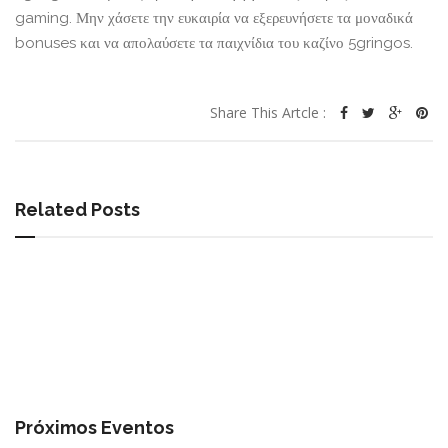
gaming. Μην χάσετε την ευκαιρία να εξερευνήσετε τα μοναδικά
bonuses και να απολαύσετε τα παιχνίδια του καζίνο 5gringos.
Share This Artcle :
Related Posts
Próximos Eventos