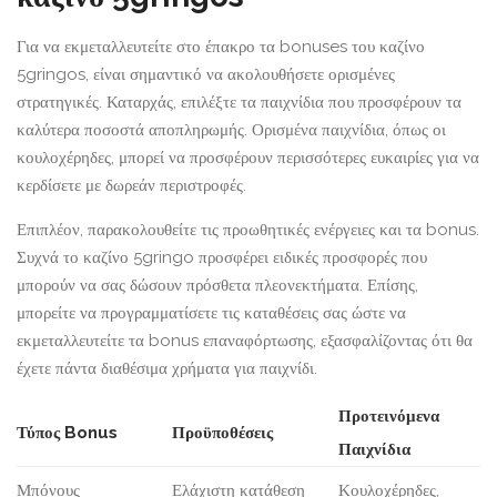
Για να εκμεταλλευτείτε στο έπακρο τα bonuses του καζίνο
5gringos, είναι σημαντικό να ακολουθήσετε ορισμένες
στρατηγικές. Καταρχάς, επιλέξτε τα παιχνίδια που προσφέρουν τα
καλύτερα ποσοστά αποπληρωμής. Ορισμένα παιχνίδια, όπως οι
κουλοχέρηδες, μπορεί να προσφέρουν περισσότερες ευκαιρίες για να
κερδίσετε με δωρεάν περιστροφές.
Επιπλέον, παρακολουθείτε τις προωθητικές ενέργειες και τα bonus.
Συχνά το καζίνο 5gringo προσφέρει ειδικές προσφορές που
μπορούν να σας δώσουν πρόσθετα πλεονεκτήματα. Επίσης,
μπορείτε να προγραμματίσετε τις καταθέσεις σας ώστε να
εκμεταλλευτείτε τα bonus επαναφόρτωσης, εξασφαλίζοντας ότι θα
έχετε πάντα διαθέσιμα χρήματα για παιχνίδι.
Προτεινόμενα
Τύπος Bonus
Προϋποθέσεις
Παιχνίδια
Μπόνους
Ελάχιστη κατάθεση
Κουλοχέρηδες,