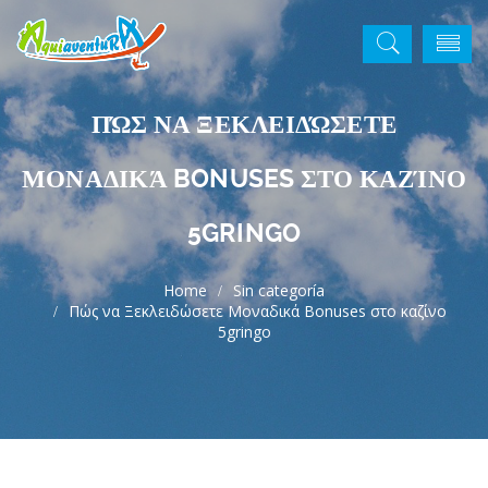
ΠΏΣ ΝΑ ΞΕΚΛΕΙΔΏΣΕΤΕ
ΜΟΝΑΔΙΚΆ BONUSES ΣΤΟ ΚΑΖΊΝΟ
5GRINGO
Sin categoría
Πώς να Ξεκλειδώσετε Μοναδικά Bonuses στο καζίνο
5gringo