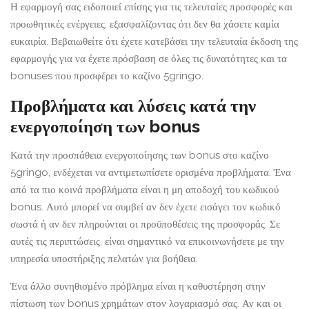
Η εφαρμογή σας ειδοποιεί επίσης για τις τελευταίες προσφορές και
προωθητικές ενέργειες, εξασφαλίζοντας ότι δεν θα χάσετε καμία
ευκαιρία. Βεβαιωθείτε ότι έχετε κατεβάσει την τελευταία έκδοση της
εφαρμογής για να έχετε πρόσβαση σε όλες τις δυνατότητες και τα
bonuses που προσφέρει το καζίνο 5gringo.
Προβλήματα και λύσεις κατά την
ενεργοποίηση των bonus
Κατά την προσπάθεια ενεργοποίησης των bonus στο καζίνο
5gringo, ενδέχεται να αντιμετωπίσετε ορισμένα προβλήματα. Ένα
από τα πιο κοινά προβλήματα είναι η μη αποδοχή του κωδικού
bonus. Αυτό μπορεί να συμβεί αν δεν έχετε εισάγει τον κωδικό
σωστά ή αν δεν πληρούνται οι προϋποθέσεις της προσφοράς. Σε
αυτές τις περιπτώσεις, είναι σημαντικό να επικοινωνήσετε με την
υπηρεσία υποστήριξης πελατών για βοήθεια.
Ένα άλλο συνηθισμένο πρόβλημα είναι η καθυστέρηση στην
πίστωση των bonus χρημάτων στον λογαριασμό σας. Αν και οι