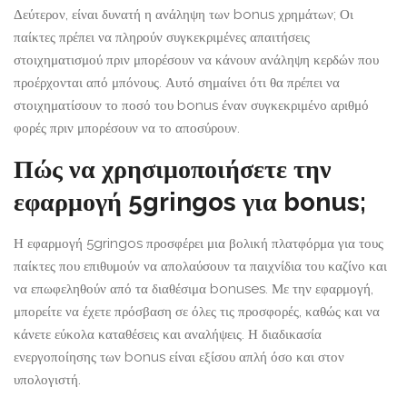
Δεύτερον, είναι δυνατή η ανάληψη των bonus χρημάτων; Οι
παίκτες πρέπει να πληρούν συγκεκριμένες απαιτήσεις
στοιχηματισμού πριν μπορέσουν να κάνουν ανάληψη κερδών που
προέρχονται από μπόνους. Αυτό σημαίνει ότι θα πρέπει να
στοιχηματίσουν το ποσό του bonus έναν συγκεκριμένο αριθμό
φορές πριν μπορέσουν να το αποσύρουν.
Πώς να χρησιμοποιήσετε την
εφαρμογή 5gringos για bonus;
Η εφαρμογή 5gringos προσφέρει μια βολική πλατφόρμα για τους
παίκτες που επιθυμούν να απολαύσουν τα παιχνίδια του καζίνο και
να επωφεληθούν από τα διαθέσιμα bonuses. Με την εφαρμογή,
μπορείτε να έχετε πρόσβαση σε όλες τις προσφορές, καθώς και να
κάνετε εύκολα καταθέσεις και αναλήψεις. Η διαδικασία
ενεργοποίησης των bonus είναι εξίσου απλή όσο και στον
υπολογιστή.