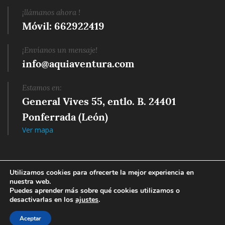
¡llámanos ahora !
Móvil: 662922419
¡Envíanos un mensaje!
info@aquiaventura.com
Estamos en:
General Vives 55, entlo. B. 24401 
Ponferrada (León)
Ver mapa
Utilizamos cookies para ofrecerte la mejor experiencia en
nuestra web.
Puedes aprender más sobre qué cookies utilizamos o
desactivarlas en los
ajustes
.
aquiaventura
Aviso Legal y Protección de Datos (LOPD)
.
© Copyright
n3web
2016
Aceptar