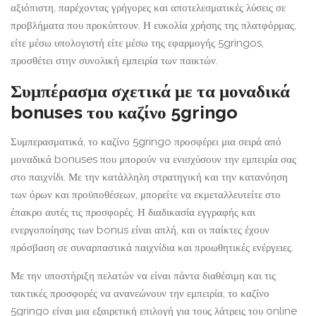
αξιόπιστη, παρέχοντας γρήγορες και αποτελεσματικές λύσεις σε
προβλήματα που προκύπτουν. Η ευκολία χρήσης της πλατφόρμας,
είτε μέσω υπολογιστή είτε μέσω της εφαρμογής 5gringos,
προσθέτει στην συνολική εμπειρία των παικτών.
Συμπέρασμα σχετικά με τα μοναδικά
bonuses του καζίνο 5gringo
Συμπερασματικά, το καζίνο 5gringo προσφέρει μια σειρά από
μοναδικά bonuses που μπορούν να ενισχύσουν την εμπειρία σας
στο παιχνίδι. Με την κατάλληλη στρατηγική και την κατανόηση
των όρων και προϋποθέσεων, μπορείτε να εκμεταλλευτείτε στο
έπακρο αυτές τις προσφορές. Η διαδικασία εγγραφής και
ενεργοποίησης των bonus είναι απλή, και οι παίκτες έχουν
πρόσβαση σε συναρπαστικά παιχνίδια και προωθητικές ενέργειες.
Με την υποστήριξη πελατών να είναι πάντα διαθέσιμη και τις
τακτικές προσφορές να ανανεώνουν την εμπειρία, το καζίνο
5gringo είναι μια εξαιρετική επιλογή για τους λάτρεις του online