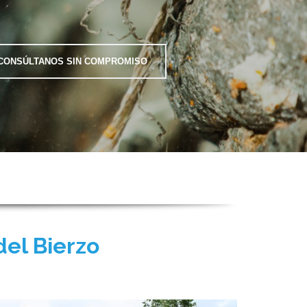
CONSÚLTANOS SIN COMPROMISO
del Bierzo