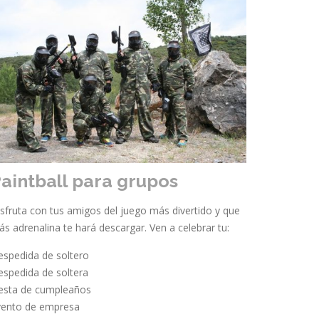
aintball para grupos
sfruta con tus amigos del juego más divertido y que
s adrenalina te hará descargar. Ven a celebrar tu:
spedida de soltero
spedida de soltera
iesta de cumpleaños
vento de empresa