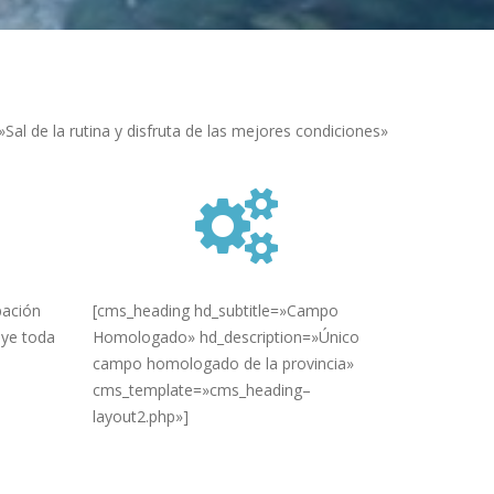
»Sal de la rutina y disfruta de las mejores condiciones»
pación
[cms_heading hd_subtitle=»Campo
uye toda
Homologado» hd_description=»Único
campo homologado de la provincia»
cms_template=»cms_heading–
layout2.php»]