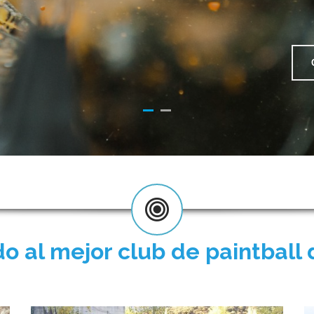
o al mejor club de paintball 