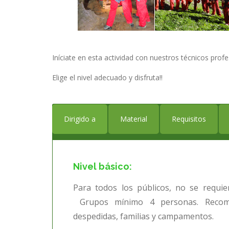
Iníciate en esta actividad con nuestros técnicos profes
Elige el nivel adecuado y disfruta!!
Dirigido a
Material
Requisitos
Nivel básico
:
Para todos los públicos, no se requi
Grupos mínimo 4 personas. Recome
despedidas, familias y campamentos.