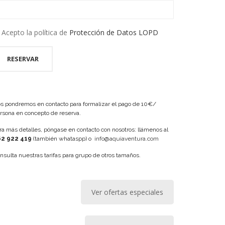
Acepto la política de
Protección de Datos LOPD
s pondremos en contacto para formalizar el pago de 10€/
rsona en concepto de reserva.
ra más detalles, póngase en contacto con nosotros: llámenos al
2 922 419
(también whataspp) o
info@aquiaventura.com
nsulta nuestras tarifas para grupo de otros tamaños.
Ver ofertas especiales