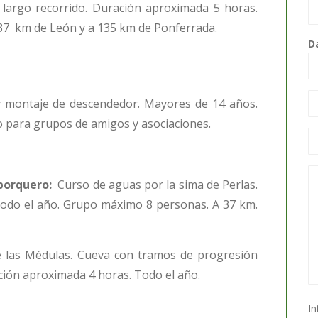
e largo recorrido. Duración aproximada 5 horas.
 37 km de León y a 135 km de Ponferrada.
D
y montaje de descendedor. Mayores de 14 años.
para grupos de amigos y asociaciones.
porquero:
Curso de aguas por la sima de Perlas.
odo el año. Grupo máximo 8 personas. A 37 km.
e
las
Médulas. Cueva con tramos de progresión
ión aproximada 4 horas. Todo el año.
In