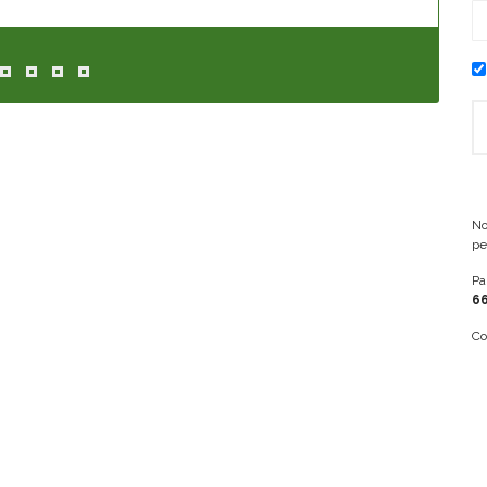
No
pe
Pa
66
Co