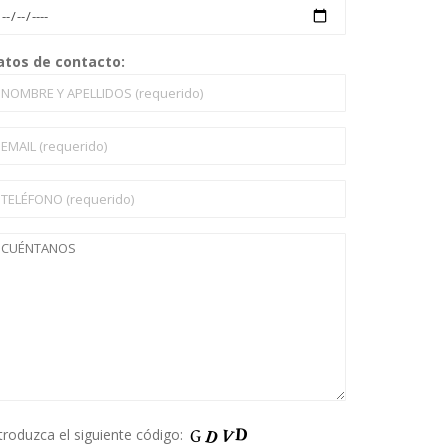
atos de contacto:
troduzca el siguiente código: