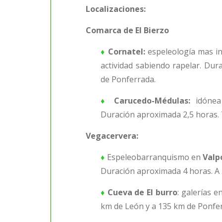
Localizaciones:
Comarca de El Bierzo
♦
Cornatel:
espeleología mas inic
actividad sabiendo rapelar. Dur
de Ponferrada.
♦
Carucedo-Médulas:
idónea
Duración aproximada 2,5 horas. 
Vegacervera:
♦
Espeleobarranquismo en
Valp
Duración aproximada 4 horas. A
♦
Cueva de El burro
: galerías 
km de León y a 135 km de Ponfe