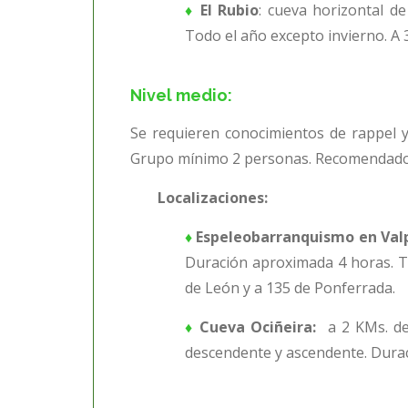
♦
El Rubio
: cueva horizontal d
Todo el año excepto invierno. A
Nivel medio
:
Se requieren conocimientos de rappel 
Grupo mínimo 2 personas. Recomendado 
Localizaciones:
♦
Espeleobarranquismo en Val
Duración aproximada 4 horas. T
de León y a 135 de Ponferrada.
♦
Cueva Ociñeira:
a 2 KMs. d
descendente y ascendente. Durac