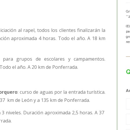
Gr
**
(E
iación al rapel, todos los clientes finalizarán la
pa
gr
ación aproximada 4 horas. Todo el año. A 18 km
re
 para grupos de escolares y campamentos.
Todo el año. A 20 km de Ponferrada.
Q
A
orquero
: curso de aguas por la entrada turística.
 37 km de León y a 135 km de Ponferrada.
en 3 niveles. Duración aproximada 2,5 horas. A 37
rrada.