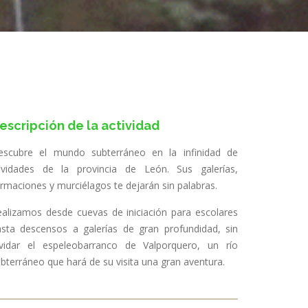
escripción de la actividad
escubre el mundo subterráneo en la infinidad de
avidades de la provincia de León. Sus galerías,
rmaciones y murciélagos te dejarán sin palabras.
alizamos desde cuevas de iniciación para escolares
asta descensos a galerías de gran profundidad, sin
lvidar el espeleobarranco de Valporquero, un río
bterráneo que hará de su visita una gran aventura.