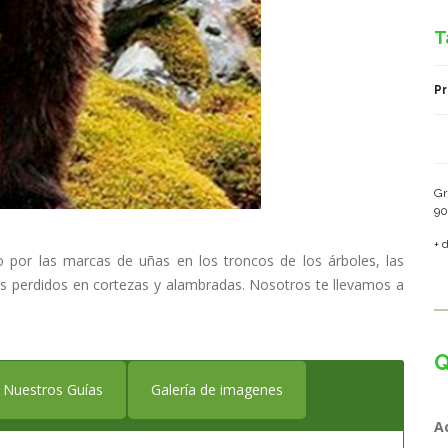
T
Pr
Gr
9
+ 
 por las marcas de uñas en los troncos de los árboles, las
os perdidos en cortezas y alambradas. Nosotros te llevamos a
Q
Nuestros Guías
Galería de imagenes
A