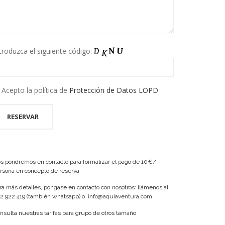
troduzca el siguiente código:
Acepto la política de
Protección de Datos LOPD
s pondremos en contacto para formalizar el pago de 10€/
rsona en concepto de reserva
ra más detalles, póngase en contacto con nosotros: llámenos al
2 922 419 (también whatsapp) o
info@aquiaventura.com
nsulta nuestras tarifas para grupo de otros tamaño