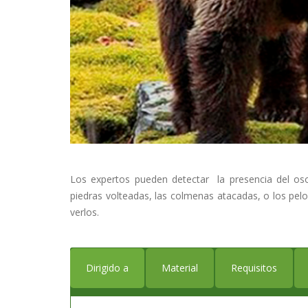
Los expertos pueden detectar la presencia del oso
piedras volteadas, las colmenas atacadas, o los pel
verlos.
Dirigido a
Material
Requisitos