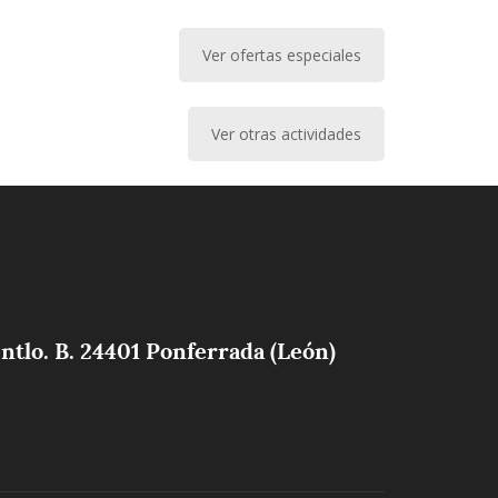
Ver ofertas especiales
Ver otras actividades
ntlo. B. 24401 Ponferrada (León)