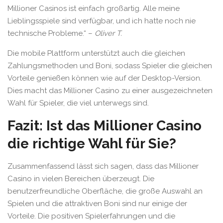
Millioner Casinos ist einfach großartig. Alle meine
Lieblingsspiele sind verfügbar, und ich hatte noch nie
technische Probleme.“ –
Oliver T.
Die mobile Plattform unterstützt auch die gleichen
Zahlungsmethoden und Boni, sodass Spieler die gleichen
Vorteile genießen können wie auf der Desktop-Version.
Dies macht das Millioner Casino zu einer ausgezeichneten
Wahl für Spieler, die viel unterwegs sind.
Fazit: Ist das Millioner Casino
die richtige Wahl für Sie?
Zusammenfassend lässt sich sagen, dass das Millioner
Casino in vielen Bereichen überzeugt. Die
benutzerfreundliche Oberfläche, die große Auswahl an
Spielen und die attraktiven Boni sind nur einige der
Vorteile. Die positiven Spielerfahrungen und die