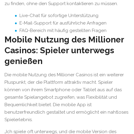
zu finden, ohne den Support kontaktieren zu müssen.
Live-Chat für sofortige Unterstützung
E-Mail-Support für ausführliche Anfragen
FAQ-Bereich mit häufig gestellten Fragen
Mobile Nutzung des Millioner
Casinos: Spieler unterwegs
genießen
Die mobile Nutzung des Millioner Casinos ist ein weiterer
Pluspunkt, der die Plattform attraktiv macht. Spieler
können von ihrem Smartphone oder Tablet aus auf das
gesamte Spielangebot zugreifen, was Flexibilität und
Bequemlichkeit bietet. Die mobile App ist
benutzerfreundlich gestaltet und ermöglicht ein nahtloses
Spielerlebnis.
„Ich spiele oft unterwegs, und die mobile Version des