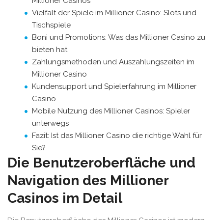
Millioner Casinos
Vielfalt der Spiele im Millioner Casino: Slots und
Tischspiele
Boni und Promotions: Was das Millioner Casino zu
bieten hat
Zahlungsmethoden und Auszahlungszeiten im
Millioner Casino
Kundensupport und Spielerfahrung im Millioner
Casino
Mobile Nutzung des Millioner Casinos: Spieler
unterwegs
Fazit: Ist das Millioner Casino die richtige Wahl für
Sie?
Die Benutzeroberfläche und
Navigation des Millioner
Casinos im Detail